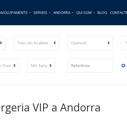
ENVOLUPAMENTS
SERVEIS
ANDORRA
QUI SOM
BLOG
CONTACT
A
rgeria VIP a Andorra