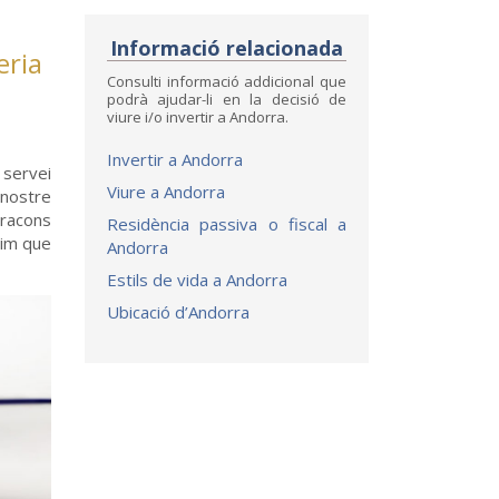
Informació relacionada
eria
Consulti informació addicional que
podrà ajudar-li en la decisió de
viure i/o invertir a Andorra.
Invertir a Andorra
 servei
Viure a Andorra
 nostre
 racons
Residència passiva o fiscal a
tim que
Andorra
Estils de vida a Andorra
Ubicació d’Andorra