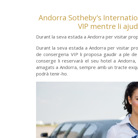
Andorra Sotheby's Internation
VIP mentre li aju
Durant la seva estada a Andorra per visitar propi
Durant la seva estada a Andorra per visitar prop
de consergeria VIP li proposa gaudir a ple de 
conserge li reservarà el seu hotel a Andorra, 
amagats a Andorra, sempre amb un tracte exquisi
podrà tenir-ho.