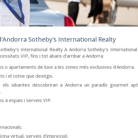
d'Andorra Sotheby's International Realty
otheby's International Realty A Andorra Sotheby's International
sitats VIP, fins i tot abans d'arribar a Andorra:
ases o apartaments de luxe a les zones més exclusives d'Andorra.
ats i el cotxe que desitgis.
; els sibarites descobriran a Andorra un paradís gourmet ap
.
 a espais i serveis VIP.
ernacionals.
cina virtual, serveis d'impressió.