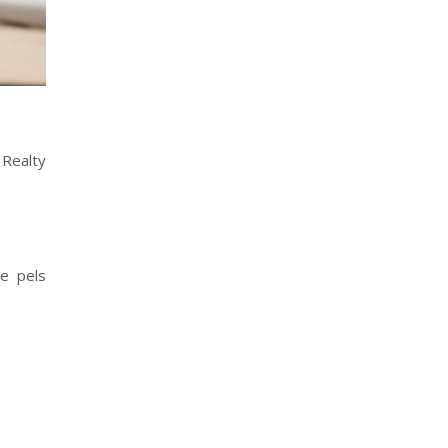
 Realty
te pels