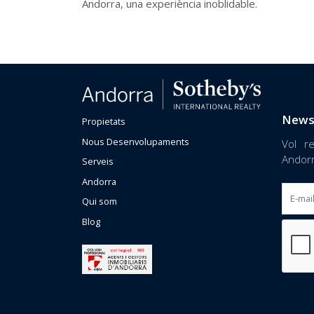
Andorra, una experiència inoblidable.
News
Propietats
Nous Desenvolupaments
Vol re
Andor
Serveis
Andorra
Qui som
Blog