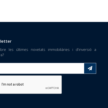
letter
bre les últimes novetats immobiliàries i d'inversió a
ra?