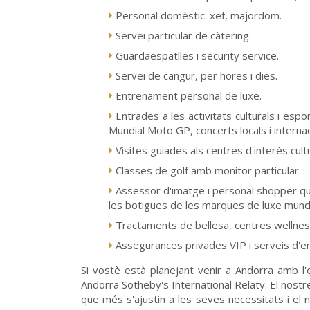
Personal domèstic: xef, majordom.
Servei particular de càtering.
Guardaespatlles i security service.
Servei de cangur, per hores i dies.
Entrenament personal de luxe.
Entrades a les activitats culturals i espo
Mundial Moto GP, concerts locals i internac
Visites guiades als centres d'interès cult
Classes de golf amb monitor particular.
Assessor d'imatge i personal shopper que
les botigues de les marques de luxe mundial
Tractaments de bellesa, centres wellness i
Assegurances privades VIP i serveis d'e
Si vostè està planejant venir a Andorra amb l'
Andorra Sotheby's International Relaty. El nostre
que més s'ajustin a les seves necessitats i el