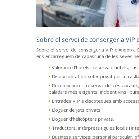
Sobre el servei de consergeria VIP 
Sobre el servei de consergeria VIP d'Andorra S
ens encarreguem de cadascuna de les seves neces
Valoració d'hotels i reserva d'hotels, c
Disponibilitat de xofer privat per a trasll
Recomanació i reserva de restaurants
paladars més exigents. Incloent vins i purs
Entrades VIP a discoteques amb accessos
Lloguer de jets privats.
Lloguer d'helicòpters privats.
Traductors, intèrprets i guies locals i int
Business services: personal particular, ofi