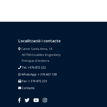
Localització i contacte
Carrer Santa Anna, 14
AD700 Escaldes-Engordany
Principat d'Andorra
Tel. +376 872 222
WhatsApp: + 376 607 138
Fax: + 376 872 223
Contacte