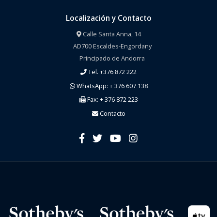
Localización y Contacto
Calle Santa Anna, 14
AD700 Escaldes-Engordany
Principado de Andorra
Tel. +376 872 222
WhatsApp: + 376 607 138
Fax: + 376 872 223
Contacto