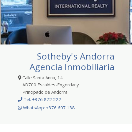
Sotheby's Andorra
Agencia Inmobiliaria
Calle Santa Anna, 14
AD700 Escaldes-Engordany
Principado de Andorra
Tel. +376 872 222
WhatsApp: +376 607 138