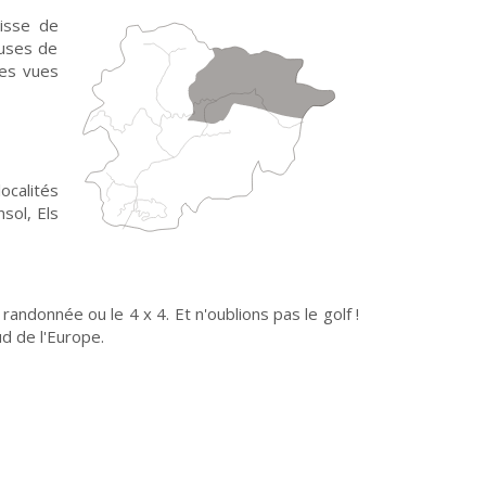
oisse de
ouses de
ues vues
ocalités
nsol, Els
randonnée ou le 4 x 4. Et n'oublions pas le golf !
ud de l'Europe.