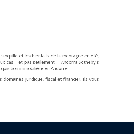
ranquille et les bienfaits de la montagne en été,
eux cas – et pas seulement –, Andorra Sotheby's
quisition immobilière en Andorre.
omaines juridique, fiscal et financier. Ils vous