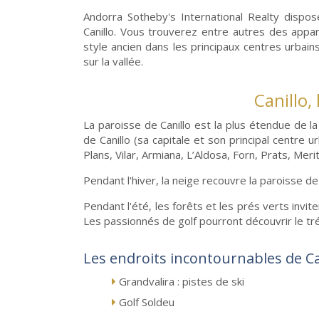
Andorra Sotheby's International Realty dispo
Canillo. Vous trouverez entre autres des app
style ancien dans les principaux centres urb
sur la vallée.
Canillo,
La paroisse de Canillo est la plus étendue de la 
de Canillo (sa capitale et son principal centre u
Plans, Vilar, Armiana, L’Aldosa, Forn, Prats, Merit
Pendant l'hiver, la neige recouvre la paroisse de 
Pendant l'été, les forêts et les prés verts invit
Les passionnés de golf pourront découvrir le tré
Les endroits incontournables de Ca
Grandvalira : pistes de ski
Golf Soldeu