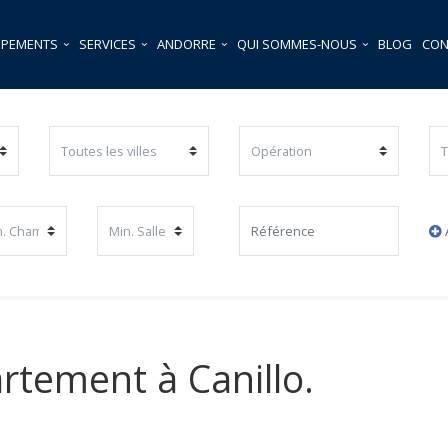
PPEMENTS
SERVICES
ANDORRE
QUI SOMMES-NOUS
BLOG
CON
rtement à Canillo.