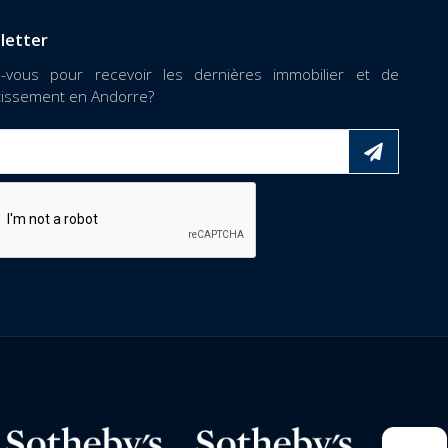
letter
z-vous pour recevoir les dernières immobilier et de
stissement en Andorre?