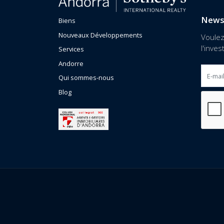
News
Biens
Nouveaux Développements
Voule
l'inve
Services
Andorre
Qui sommes-nous
Blog