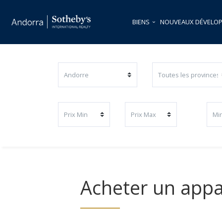
BIENS
NOUVEAUX DÉVELO
Acheter un appa