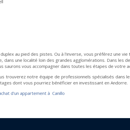
ll
plex au pied des pistes. Ou à l'inverse, vous préférez une vie t
 dans une localité loin des grandes agglomérations. Dans les d
 Nous saurons vous accompagner dans toutes les étapes de votre ac
s trouverez notre équipe de professionnels spécialisés dans les d
ages dont vous pourriez bénéficier en investissant en Andorre.
'achat d'un appartement à Canillo